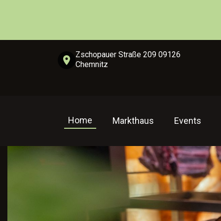
Zschopauer Straße 209 09126
Chemnitz
Home
Markthaus
Events