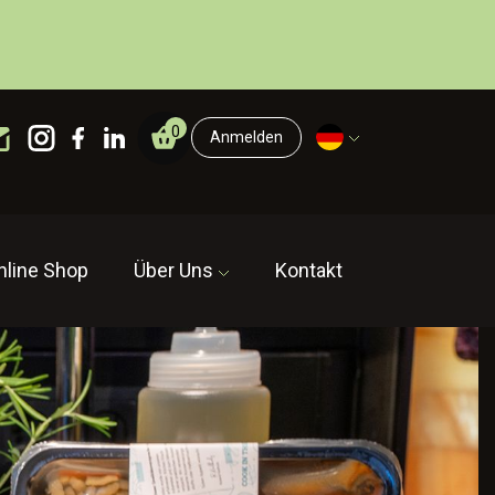
0
Anmelden
nline Shop
Über Uns
Kontakt