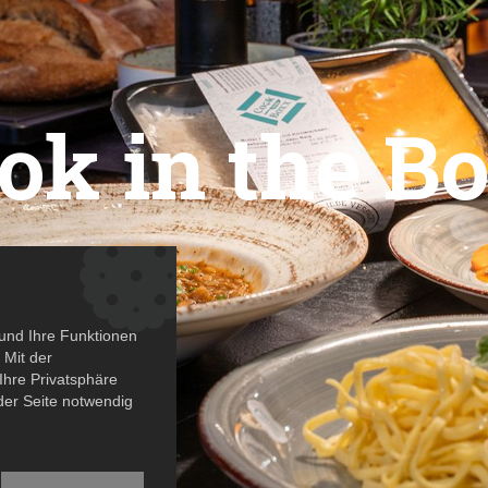
ok in the B
und Ihre Funktionen
 Mit der
Ihre Privatsphäre
 der Seite notwendig