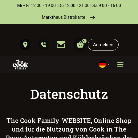
Mi + Fr 12:00 - 19:00 | Do 12:00 - 21:00 | Sa 9:00 - 16:00
Markthaus Bistrokarte
0
Anmelden
Datenschutz
The Cook Family-WEBSITE, Online Shop
und für die Nutzung von Cook in The
Boxx Automaten und Kühlschränken der