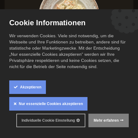
Cookie Informationen
Wir verwenden Cookies. Viele sind notwendig, um die
Webseite und Ihre Funktionen zu betreiben, andere sind für
statistische oder Marketingzwecke. Mit der Entscheidung
„Nur essenzielle Cookies akzeptieren“ werden wir Ihre
Privatsphäre respektieren und keine Cookies setzen, die
nicht für die Betrieb der Seite notwendig sind.
Penne mit Shrimps in Zitronen-
Dill-Sauce
Akzeptieren
8,50
€
Nur essenzielle Cookies akzeptieren
Inkl. MwSt. zzgl.
Versandkosten
0
Individuelle Cookie Einstellung
Mehr erfahren
Mindestens haltbar bis: 10. Juli 2026