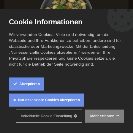
Cookie Informationen
Wir verwenden Cookies. Viele sind notwendig, um die
Webseite und Ihre Funktionen zu betreiben, andere sind für
statistische oder Marketingzwecke. Mit der Entscheidung
„Nur essenzielle Cookies akzeptieren“ werden wir Ihre
Privatsphäre respektieren und keine Cookies setzen, die
nicht für die Betrieb der Seite notwendig sind.
Gnocchi mit Champignons, Spinat
und Walnüssen in Rahm
Akzeptieren
9,50
€
Nur essenzielle Cookies akzeptieren
Inkl. MwSt. zzgl.
Versandkosten
0
Individuelle Cookie Einstellung
Mehr erfahren
Mindestens haltbar bis: 29. Mai 2026