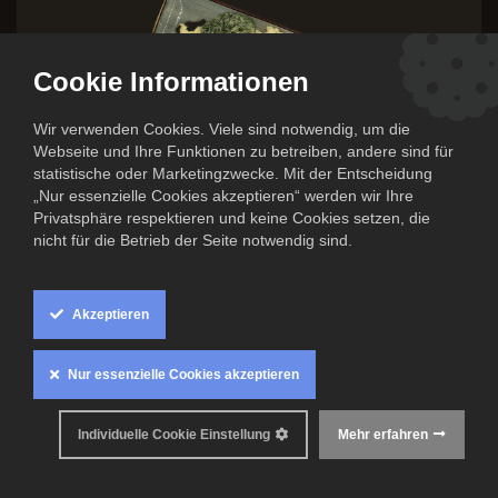
Cookie Informationen
Wir verwenden Cookies. Viele sind notwendig, um die
Webseite und Ihre Funktionen zu betreiben, andere sind für
statistische oder Marketingzwecke. Mit der Entscheidung
„Nur essenzielle Cookies akzeptieren“ werden wir Ihre
Privatsphäre respektieren und keine Cookies setzen, die
nicht für die Betrieb der Seite notwendig sind.
Lachs auf Rahmblattspinat mit
Kartoffelstampf
Akzeptieren
13,50
€
Nur essenzielle Cookies akzeptieren
Inkl. MwSt. zzgl.
Versandkosten
0
Individuelle Cookie Einstellung
Mehr erfahren
Mindestens haltbar bis: 06. Juli 2026