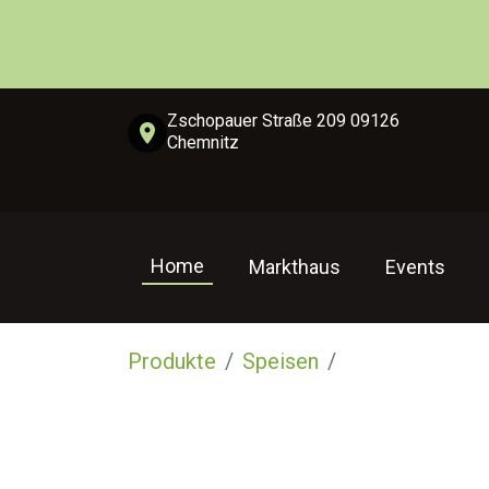
Zschopauer Straße 209 09126
Chemnitz
Home
Markthaus
Events
Produkte
Speisen
Wurst & Pâté