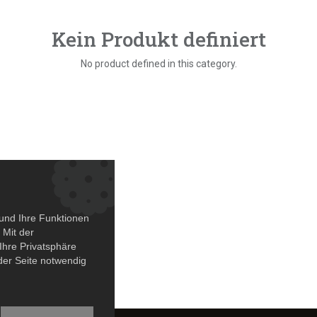
Kein Produkt definiert
No product defined in this category.
und Ihre Funktionen
 Mit der
Ihre Privatsphäre
 der Seite notwendig