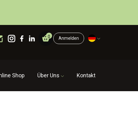
0
Anmelden
nline Shop
Über Uns
Kontakt