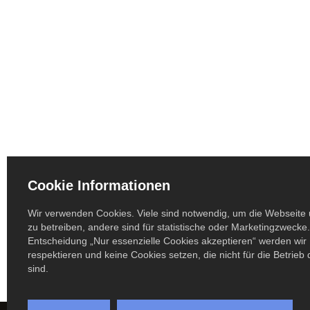
Cookie Informationen
Wir verwenden Cookies. Viele sind notwendig, um die Webseite 
zu betreiben, andere sind für statistische oder Marketingzwecke.
Entscheidung „Nur essenzielle Cookies akzeptieren“ werden wir 
respektieren und keine Cookies setzen, die nicht für die Betrieb
sind.