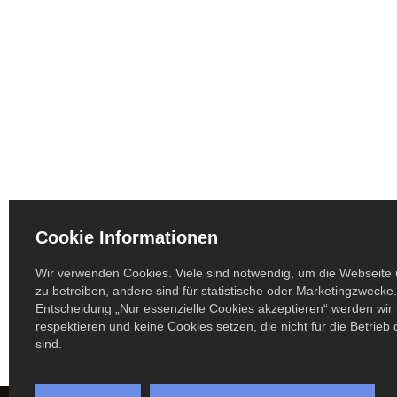
Cookie Informationen
Wir verwenden Cookies. Viele sind notwendig, um die Webseite 
zu betreiben, andere sind für statistische oder Marketingzwecke.
Entscheidung „Nur essenzielle Cookies akzeptieren“ werden wir 
respektieren und keine Cookies setzen, die nicht für die Betrieb
sind.