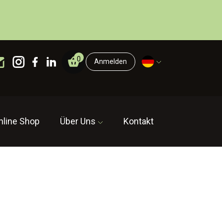
0
Anmelden
nline Shop
Über Uns
Kontakt