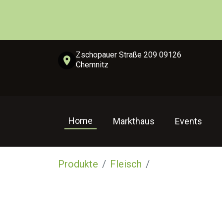
Zschopauer Straße 209 09126
Chemnitz
Home
Markthaus
Events
Produkte
Fleisch
Schwein