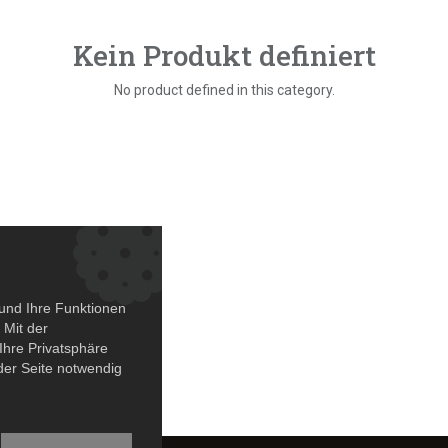
Kein Produkt definiert
No product defined in this category.
und Ihre Funktionen
 Mit der
Ihre Privatsphäre
 der Seite notwendig