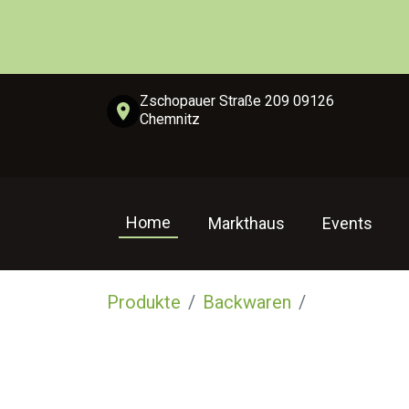
Zschopauer Straße 209 09126
Chemnitz
Home
Markthaus
Events
Produkte
Backwaren
Teilchen