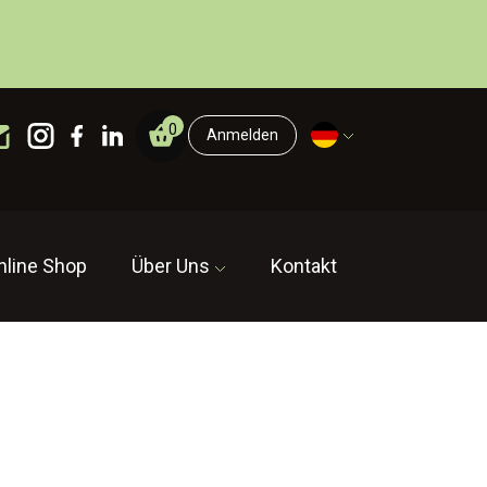
0
Anmelden
nline Shop
Über Uns
Kontakt