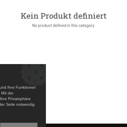
Kein Produkt definiert
No product defined in this category.
und Ihre Funktionen
 Mit der
Ihre Privatsphäre
 der Seite notwendig