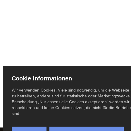
Cookie Informationen
Wir verwenden Cookies. Viele sind notwendig, um die Webseite 
zu betreiben, andere sind für statistische oder Marketingzwecke.
Entscheidung „Nur essenzielle Cookies akzeptieren“ werden wir 
respektieren und keine Cookies setzen, die nicht für die Betrieb
sind.