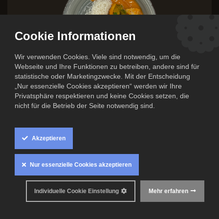
Cookie Informationen
Wir verwenden Cookies. Viele sind notwendig, um die
Webseite und Ihre Funktionen zu betreiben, andere sind für
statistische oder Marketingzwecke. Mit der Entscheidung
„Nur essenzielle Cookies akzeptieren“ werden wir Ihre
Privatsphäre respektieren und keine Cookies setzen, die
nicht für die Betrieb der Seite notwendig sind.
Rotes Gemüsecurry mit buntem
Gemüse und Reis (scharf)
Akzeptieren
8,50
€
Nur essenzielle Cookies akzeptieren
Inkl. MwSt. zzgl.
Versandkosten
Individuelle Cookie Einstellung
Mehr erfahren
Mindestens haltbar bis: 10. August 2026