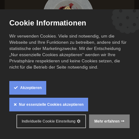
Cookie Informationen
Wir verwenden Cookies. Viele sind notwendig, um die
Webseite und Ihre Funktionen zu betreiben, andere sind für
statistische oder Marketingzwecke. Mit der Entscheidung
„Nur essenzielle Cookies akzeptieren“ werden wir Ihre
Privatsphäre respektieren und keine Cookies setzen, die
nicht für die Betrieb der Seite notwendig sind.
Stracciatella-Mousse mit
Kirschragout
Akzeptieren
6,00
€
Nur essenzielle Cookies akzeptieren
Inkl. MwSt. zzgl.
Versandkosten
Individuelle Cookie Einstellung
Mehr erfahren
Mindestens haltbar bis: 08. Juni 2026