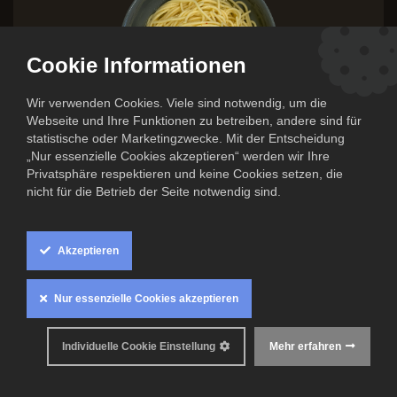
Cookie Informationen
Wir verwenden Cookies. Viele sind notwendig, um die
Webseite und Ihre Funktionen zu betreiben, andere sind für
statistische oder Marketingzwecke. Mit der Entscheidung
„Nur essenzielle Cookies akzeptieren“ werden wir Ihre
Privatsphäre respektieren und keine Cookies setzen, die
nicht für die Betrieb der Seite notwendig sind.
Spaghetti Aglio e Olio
8,50
Akzeptieren
€
Inkl. MwSt. zzgl.
Versandkosten
Nur essenzielle Cookies akzeptieren
Individuelle Cookie Einstellung
Mehr erfahren
Mindestens haltbar bis: 10. August 2026