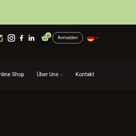
0
Anmelden
nline Shop
Über Uns
Kontakt