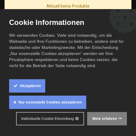
Aktuell keine Produkte
Cookie Informationen
Wir verwenden Cookies. Viele sind notwendig, um die
Webseite und Ihre Funktionen zu betreiben, andere sind für
statistische oder Marketingzwecke. Mit der Entscheidung
„Nur essenzielle Cookies akzeptieren“ werden wir Ihre
Privatsphäre respektieren und keine Cookies setzen, die
nicht für die Betrieb der Seite notwendig sind.
Akzeptieren
Nur essenzielle Cookies akzeptieren
Alle Rechte Vorbehalten
Individuelle Cookie Einstellung
Mehr erfahren
© The Cook Family 2024.
Offizieller Partner der Niners Chemnitz