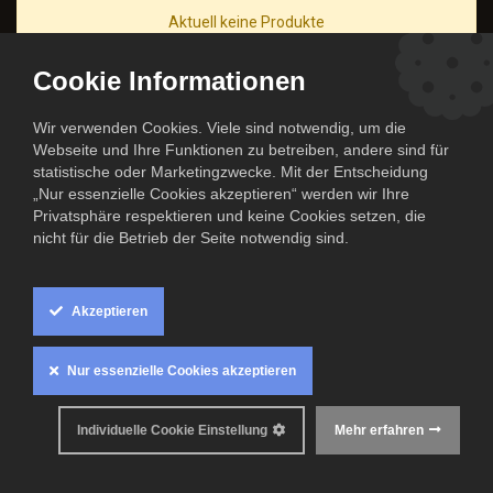
Aktuell keine Produkte
Cookie Informationen
Wir verwenden Cookies. Viele sind notwendig, um die
Webseite und Ihre Funktionen zu betreiben, andere sind für
statistische oder Marketingzwecke. Mit der Entscheidung
„Nur essenzielle Cookies akzeptieren“ werden wir Ihre
Privatsphäre respektieren und keine Cookies setzen, die
nicht für die Betrieb der Seite notwendig sind.
Akzeptieren
Nur essenzielle Cookies akzeptieren
Alle Rechte Vorbehalten
Individuelle Cookie Einstellung
Mehr erfahren
© The Cook Family 2024.
Offizieller Partner der Niners Chemnitz