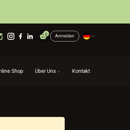
0
Anmelden
nline Shop
Über Uns
Kontakt