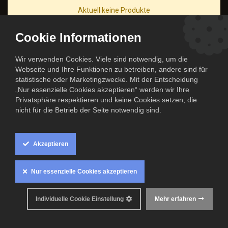
Aktuell keine Produkte
Cookie Informationen
Wir verwenden Cookies. Viele sind notwendig, um die
Webseite und Ihre Funktionen zu betreiben, andere sind für
statistische oder Marketingzwecke. Mit der Entscheidung
„Nur essenzielle Cookies akzeptieren“ werden wir Ihre
Privatsphäre respektieren und keine Cookies setzen, die
nicht für die Betrieb der Seite notwendig sind.
Akzeptieren
Nur essenzielle Cookies akzeptieren
Alle Rechte Vorbehalten
Individuelle Cookie Einstellung
Mehr erfahren
© The Cook Family 2024.
Offizieller Partner der Niners Chemnitz