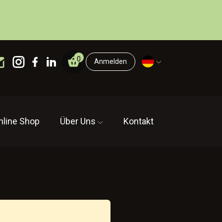
0
Anmelden
nline Shop
Über Uns
Kontakt