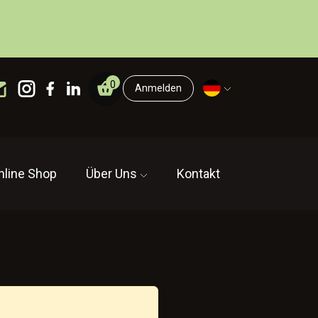
0
Anmelden
nline Shop
Über Uns
Kontakt