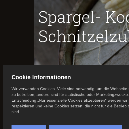
Spargel- Ko
Schnitzelzu
Spargel kochen kann nicht jeder- wir zeigen euch, wie
Cookie Informationen
Das Schnitzel darf nicht fehlen! Oder Kalb, Schwein
Wir verwenden Cookies. Viele sind notwendig, um die Webseite 
17:00 - 20:00 Uhr p.P.145,00 € komplett Mindestteil
zu betreiben, andere sind für statistische oder Marketingzwecke.
Entscheidung „Nur essenzielle Cookies akzeptieren“ werden wir 
respektieren und keine Cookies setzen, die nicht für die Betrieb
sind.