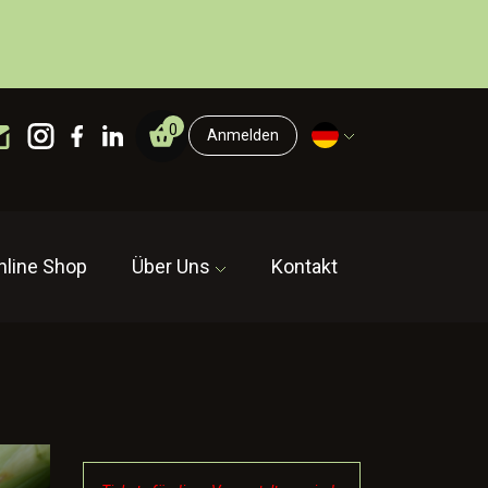
0
Anmelden
nline Shop
Über Uns
Kontakt