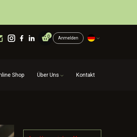
0
Anmelden
nline Shop
Über Uns
Kontakt