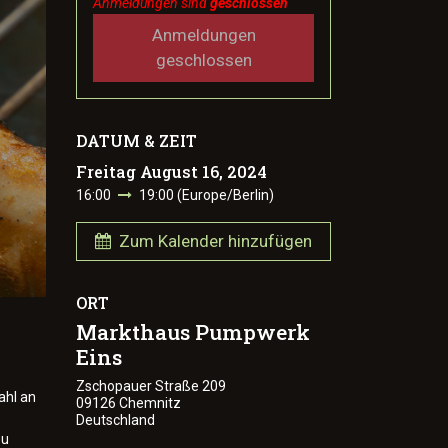
Anmeldungen sind
geschlossen
Anmeldungen
geschlossen
DATUM & ZEIT
Freitag August 16, 2024
16:00
19:00
(
Europe/Berlin
)
Zum Kalender hinzufügen
ORT
Markthaus Pumpwerk
Eins
Zschopauer Straße 209
ahl an
09126 Chemnitz
Deutschland
zu