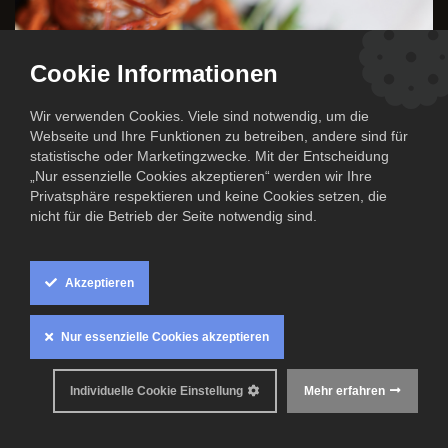
Cookie Informationen
Wir verwenden Cookies. Viele sind notwendig, um die
Webseite und Ihre Funktionen zu betreiben, andere sind für
statistische oder Marketingzwecke. Mit der Entscheidung
„Nur essenzielle Cookies akzeptieren“ werden wir Ihre
Privatsphäre respektieren und keine Cookies setzen, die
nicht für die Betrieb der Seite notwendig sind.
Akzeptieren
Nur essenzielle Cookies akzeptieren
Individuelle Cookie Einstellung
Mehr erfahren
Am 19. Oktober 2024 heißt es wieder bei uns: 'Meeresfrüchte
satt!' 🦐🦑 Komm vorbei und genieße unbegrenzt frische