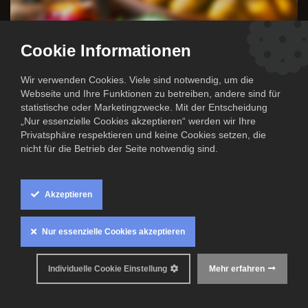
Cookie Informationen
Wir verwenden Cookies. Viele sind notwendig, um die
Webseite und Ihre Funktionen zu betreiben, andere sind für
statistische oder Marketingzwecke. Mit der Entscheidung
„Nur essenzielle Cookies akzeptieren“ werden wir Ihre
Privatsphäre respektieren und keine Cookies setzen, die
nicht für die Betrieb der Seite notwendig sind.
Akzeptieren
Nur essenzielle Cookies akzeptieren
Individuelle Cookie Einstellung
Mehr erfahren
Vom 4. bis 10. November feiern wir unsere Jubiläumswoche –
The
Cook Family wird drei Jahre alt!